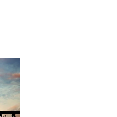
es et formateurs
Contact