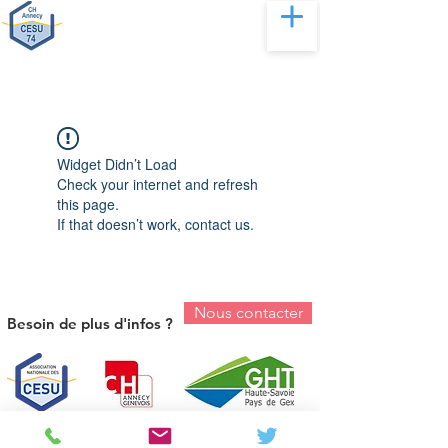
Widget Didn’t Load
Check your internet and refresh
this page.
If that doesn’t work, contact us.
Nous contacter
Besoin de plus d'infos ?